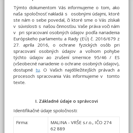
Týmto dokumentom Vás informujeme o tom, ako
naša spoločnosť nakladá s osobnými údajmi, ktoré
ste nám o sebe povedal, či ktoré sme o Vás získali
v súvislosti s našou činnosťou. Vaše práva voči nám
v pri spracovaní osobných údajov podľa nariadenia
Európskeho parlamentu a Rady (EÚ) č. 2016/679 z
27. apríla 2016, o ochrane fyzických osôb pri
spracovaní osobných údajov a voľnom pohybe
týchto údajov ao zrušení smernice 95/46 / ES
(všeobecné nariadenie o ochrane osobných údajov),
dostupné
tu
. O Vašich najdôležitejších právach a
procesoch spracovania Vás informujeme v tomto
texte.
I. Základné údaje o správcovi
Identifikačné údaje spoločnosti:
Firma:
MALINA - VRŠE s.r.o., IČO 274
62 889