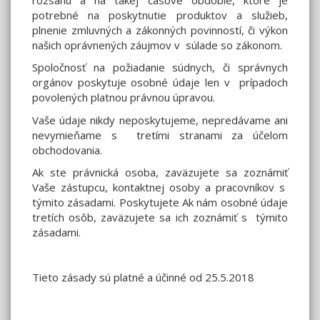
potrebné na poskytnutie produktov a služieb,
plnenie zmluvných a zákonných povinností, či výkon
našich oprávnených záujmov v súlade so zákonom.
Spoločnosť na požiadanie súdnych, či správnych
orgánov poskytuje osobné údaje len v prípadoch
povolených platnou právnou úpravou.
Vaše údaje nikdy neposkytujeme, nepredávame ani
nevymieňame s tretími stranami za účelom
obchodovania.
Ak ste právnická osoba, zaväzujete sa zoznámiť
Vaše zástupcu, kontaktnej osoby a pracovníkov s
týmito zásadami. Poskytujete Ak nám osobné údaje
tretích osôb, zaväzujete sa ich zoznámiť s týmito
zásadami.
Tieto zásady sú platné a účinné od 25.5.2018