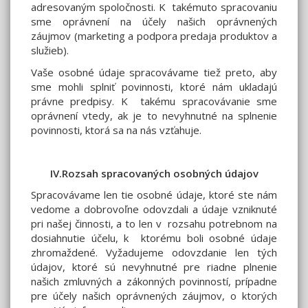
adresovaným spoločnosti. K takémuto spracovaniu
sme oprávnení na účely našich oprávnených
záujmov (marketing a podpora predaja produktov a
služieb).
Vaše osobné údaje spracovávame tiež preto, aby
sme mohli splniť povinnosti, ktoré nám ukladajú
právne predpisy. K takému spracovávanie sme
oprávnení vtedy, ak je to nevyhnutné na splnenie
povinnosti, ktorá sa na nás vzťahuje.
IV.Rozsah spracovaných osobných údajov
Spracovávame len tie osobné údaje, ktoré ste nám
vedome a dobrovoľne odovzdali a údaje vzniknuté
pri našej činnosti, a to len v rozsahu potrebnom na
dosiahnutie účelu, k ktorému boli osobné údaje
zhromaždené. Vyžadujeme odovzdanie len tých
údajov, ktoré sú nevyhnutné pre riadne plnenie
našich zmluvných a zákonných povinností, prípadne
pre účely našich oprávnených záujmov, o ktorých