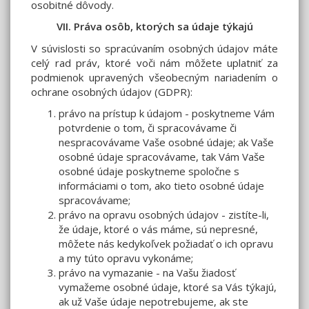
osobitné dôvody.
VII. Práva osôb, ktorých sa údaje týkajú
V súvislosti so spracúvaním osobných údajov máte
celý rad práv, ktoré voči nám môžete uplatniť za
podmienok upravených všeobecným nariadením o
ochrane osobných údajov (GDPR):
právo na prístup k údajom - poskytneme Vám
potvrdenie o tom, či spracovávame či
nespracovávame Vaše osobné údaje; ak Vaše
osobné údaje spracovávame, tak Vám Vaše
osobné údaje poskytneme spoločne s
informáciami o tom, ako tieto osobné údaje
spracovávame;
právo na opravu osobných údajov - zistíte-li,
že údaje, ktoré o vás máme, sú nepresné,
môžete nás kedykoľvek požiadať o ich opravu
a my túto opravu vykonáme;
právo na vymazanie - na Vašu žiadosť
vymažeme osobné údaje, ktoré sa Vás týkajú,
ak už Vaše údaje nepotrebujeme, ak ste