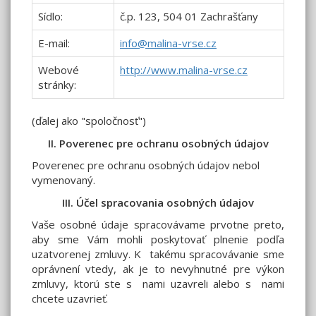
Sídlo:
č.p. 123, 504 01 Zachrašťany
E-mail:
info@malina-vrse.cz
Webové
http://www.malina-vrse.cz
stránky:
(ďalej ako "spoločnosť")
II. Poverenec pre ochranu osobných údajov
Poverenec pre ochranu osobných údajov nebol
vymenovaný.
III. Účel spracovania osobných údajov
Vaše osobné údaje spracovávame prvotne preto,
aby sme Vám mohli poskytovať plnenie podľa
uzatvorenej zmluvy. K takému spracovávanie sme
oprávnení vtedy, ak je to nevyhnutné pre výkon
zmluvy, ktorú ste s nami uzavreli alebo s nami
chcete uzavrieť.